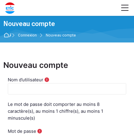
Skip to navigation
Skip to login form
Passer au contenu principal
Skip to footer
M
Nouveau compte
Accueil
Connexion
Nouveau compte
Nouveau compte
Nom d’utilisateur
Le mot de passe doit comporter au moins 8
caractère(s), au moins 1 chiffre(s), au moins 1
minuscule(s)
Mot de passe