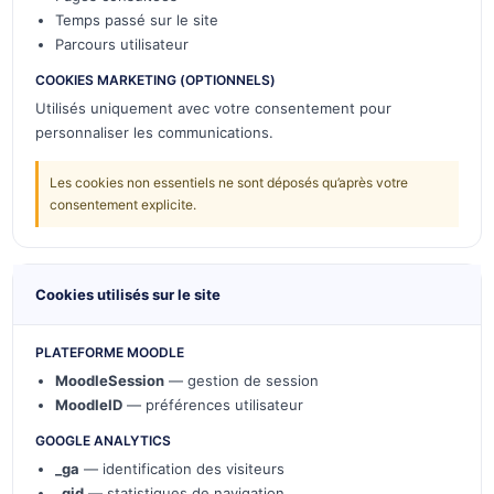
Temps passé sur le site
Parcours utilisateur
COOKIES MARKETING (OPTIONNELS)
Utilisés uniquement avec votre consentement pour
personnaliser les communications.
Les cookies non essentiels ne sont déposés qu’après votre
consentement explicite.
Cookies utilisés sur le site
PLATEFORME MOODLE
MoodleSession
— gestion de session
MoodleID
— préférences utilisateur
GOOGLE ANALYTICS
_ga
— identification des visiteurs
_gid
— statistiques de navigation