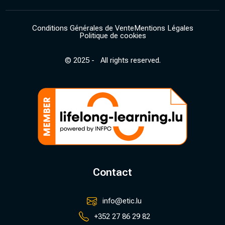
ivant
Mentions Légales
Conditions Générales de Vente
Mentions Légales
Politique de cookies
© 2025 - All rights reserved.
Contact
info@etic.lu
+352 27 86 29 82