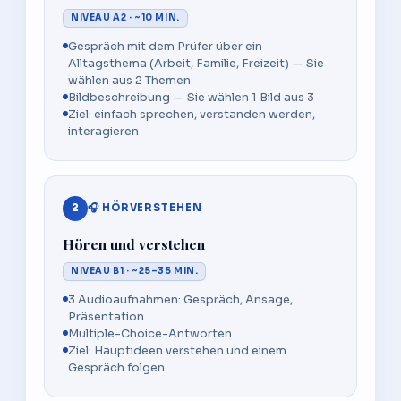
NIVEAU A2 · ~10 MIN.
Gespräch mit dem Prüfer über ein
Alltagsthema (Arbeit, Familie, Freizeit) — Sie
wählen aus 2 Themen
Bildbeschreibung — Sie wählen 1 Bild aus 3
Ziel: einfach sprechen, verstanden werden,
interagieren
2
🎧 HÖRVERSTEHEN
Hören und verstehen
NIVEAU B1 · ~25–35 MIN.
3 Audioaufnahmen: Gespräch, Ansage,
Präsentation
Multiple-Choice-Antworten
Ziel: Hauptideen verstehen und einem
Gespräch folgen