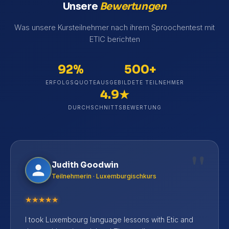
Unsere
Bewertungen
Was unsere Kursteilnehmer nach ihrem Sproochentest mit
ETIC berichten
92%
500+
ERFOLGSQUOTE
AUSGEBILDETE TEILNEHMER
4.9★
DURCHSCHNITTSBEWERTUNG
"
Judith Goodwin
Teilnehmerin · Luxemburgischkurs
★
★
★
★
★
I took Luxembourg language lessons with Etic and