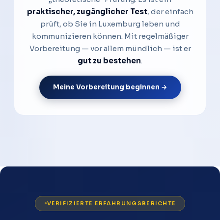
praktischer, zugänglicher Test
, der einfach
prüft, ob Sie in Luxemburg leben und
kommunizieren können. Mit regelmäßiger
Vorbereitung — vor allem mündlich — ist er
gut zu bestehen
.
Meine Vorbereitung beginnen →
VERIFIZIERTE ERFAHRUNGSBERICHTE