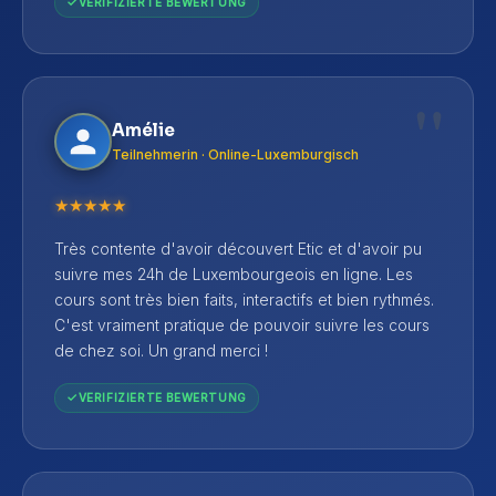
VERIFIZIERTE BEWERTUNG
"
Amélie
Teilnehmerin · Online-Luxemburgisch
★
★
★
★
★
Très contente d'avoir découvert Etic et d'avoir pu
suivre mes 24h de Luxembourgeois en ligne. Les
cours sont très bien faits, interactifs et bien rythmés.
C'est vraiment pratique de pouvoir suivre les cours
de chez soi. Un grand merci !
VERIFIZIERTE BEWERTUNG