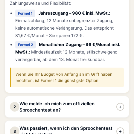
Zahlungsweise und Flexibilität:
Jahreszugang – 980 € inkl. MwSt.:
Formel 1
Einmalzahlung, 12 Monate unbegrenzter Zugang,
keine automatische Verlängerung. Das entspricht
81,67 €/Monat – Sie sparen 172 €.
Monatlicher Zugang – 96 €/Monat inkl.
Formel 2
MwSt.:
Mindestlaufzeit 12 Monate, stillschweigend
verlängerbar, ab dem 13. Monat frei kündbar.
Wenn Sie Ihr Budget von Anfang an im Griff haben
möchten, ist Formel 1 die günstigste Option.
Wie melde ich mich zum offiziellen
+
2
Sproochentest an?
Die Anmeldung zum offiziellen Sproochentest ist
Was passiert, wenn ich den Sproochentest
+
3
vollständig unabhängig von unserer