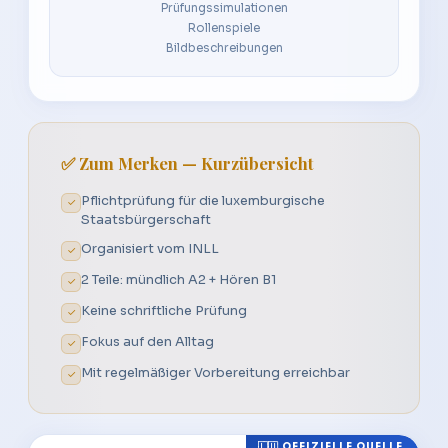
Prüfungssimulationen
Rollenspiele
Bildbeschreibungen
✅ Zum Merken — Kurzübersicht
Pflichtprüfung für die luxemburgische
✓
Staatsbürgerschaft
Organisiert vom INLL
✓
2 Teile: mündlich A2 + Hören B1
✓
Keine schriftliche Prüfung
✓
Fokus auf den Alltag
✓
Mit regelmäßiger Vorbereitung erreichbar
✓
🇱🇺 OFFIZIELLE QUELLE